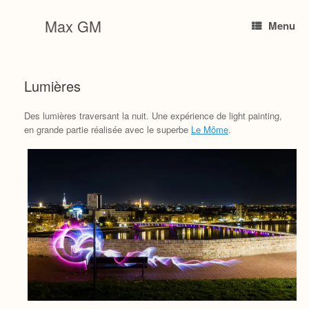
Skip
to
Max GM
Menu
content
Lumières
Des lumières traversant la nuit. Une expérience de light painting,
en grande partie réalisée avec le superbe
Le Môme
.