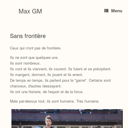
Skip
to
Max GM
Menu
content
Sans frontière
Ceux qui n'ont pas de frontière.
Ils ne sont que quelques-uns.
Ils sont nombreux.
Ils vont et ils viennent, ils courent. Ils fuient et se précipitent.
Ils mangent, dorment, ils jouent et ils errent.
De temps en temps, ils partent pour le "game". Certains sont
chanceux, d'autres réessayent.
Ils ont une histoire, de l'espoir et de la force.
Mais par-dessus tout, ils sont humains. Très humains.